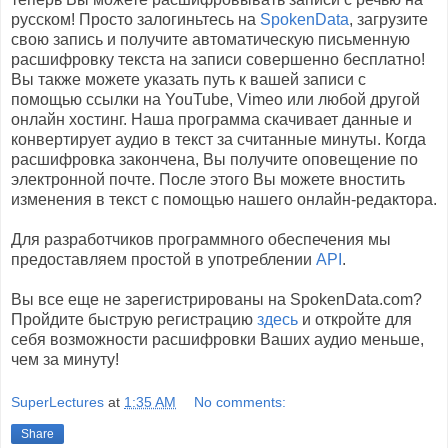
русском! Просто залогиньтесь на
SpokenData
, загрузите
свою запись и получите автоматическую письменную
расшифровку текста на записи совершенно бесплатно!
Вы также можете указать путь к вашей записи с
помощью ссылки на YouTube, Vimeo или любой другой
онлайн хостинг. Наша программа скачивает данные и
конвертирует аудио в текст за считанные минуты. Когда
расшифровка закончена, Вы получите оповещение по
электронной почте. После этого Вы можете вностить
изменения в текст с помощью нашего онлайн-редактора.
Для разработчиков программного обеспечения мы
предоставляем простой в употреблении
API
.
Вы все еще не зарегистрированы на SpokenData.com?
Пройдите быструю регистрацию
здесь
и откройте для
себя возможности расшифровки Ваших аудио меньше,
чем за минуту!
SuperLectures
at
1:35 AM
No comments:
Share