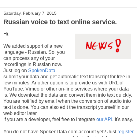
Saturday, February 7, 2015
Russian voice to text online service.
Hi,
We added support of a new
language - Russian. So, you
can process any of your
recordings in Russian now.
Just log on
SpokenData
,
submit your data and get automatic text transcript for free in
few minutes. Another option is to provide us with URL of
YouTube, Vimeo or other on-line services where your data
is. We download the data and convert them into text quickly.
You are notified by email when the conversion of audio into
text is done. You can also edit the transcript yourself in our
web editor later.
If you are a developer, feel free to integrate
our API
. It's easy.
You do not have SpokenData.com account yet? Just
register